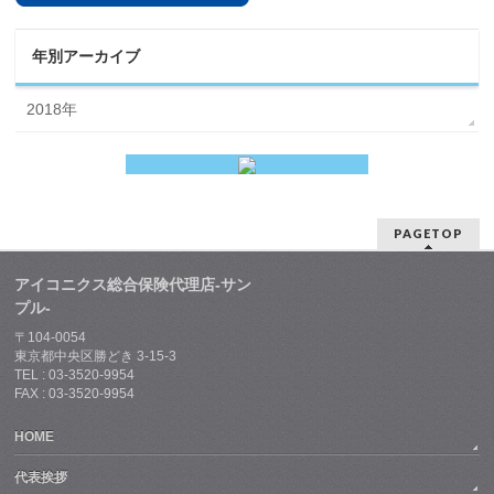
年別アーカイブ
2018年
PAGETOP
アイコニクス総合保険代理店-サン
プル-
〒104-0054
東京都中央区勝どき 3-15-3
TEL : 03-3520-9954
FAX : 03-3520-9954
HOME
代表挨拶